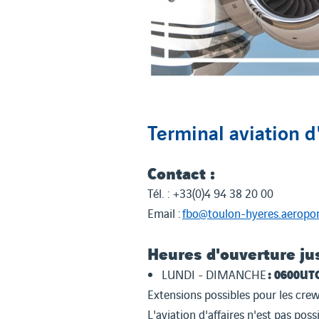
Terminal aviation d'
Contact :
Tél. : +33(0)4 94 38 20 00
Email :
fbo@toulon-hyeres.aeropor
Heures d'ouverture ju
: 0600UT
LUNDI - DIMANCHE
Extensions possibles pour les cre
L'aviation d'affaires n'est pas po