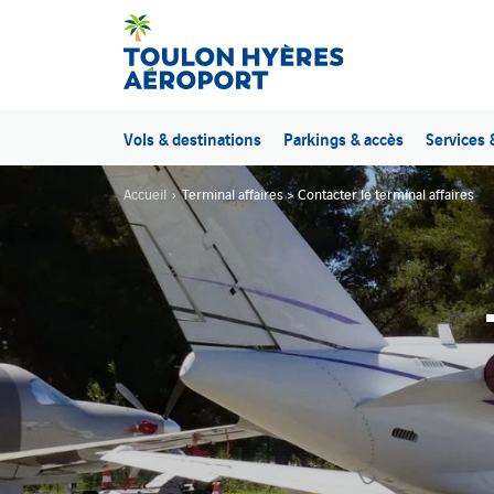
Vols & destinations
Parkings & accès
Services
Accueil
Terminal affaires > Contacter le terminal affaires