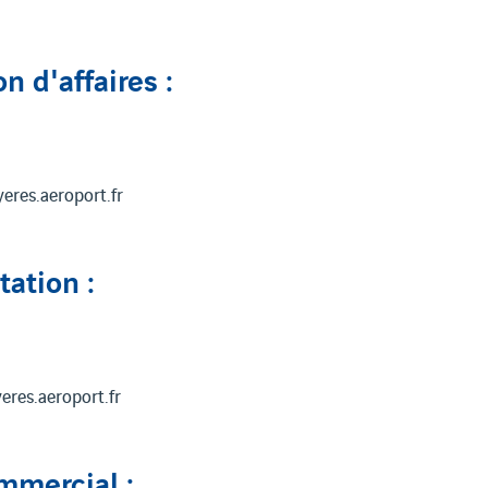
n d'affaires :
yeres.aeroport.fr
tation :
eres.aeroport.fr
mercial :