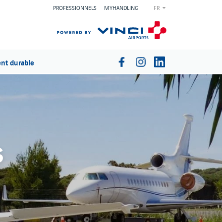
PROFESSIONNELS
MYHANDLING
FR
nt durable
s