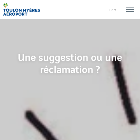
FR
Une suggestion ou une
réclamation ?
Une suggestion ou une réclamation