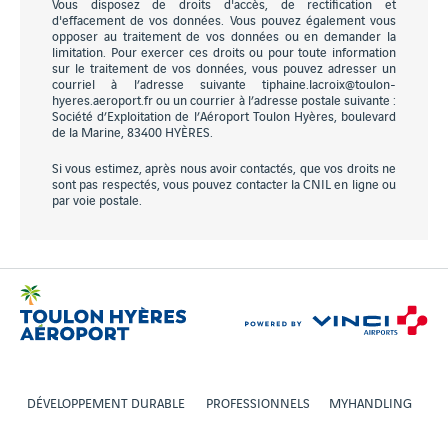
Vous disposez de droits d'accès, de rectification et
d'effacement de vos données. Vous pouvez également vous
opposer au traitement de vos données ou en demander la
limitation. Pour exercer ces droits ou pour toute information
sur le traitement de vos données, vous pouvez adresser un
courriel à l’adresse suivante tiphaine.lacroix@toulon-
hyeres.aeroport.fr ou un courrier à l’adresse postale suivante :
Société d’Exploitation de l’Aéroport Toulon Hyères, boulevard
de la Marine, 83400 HYÈRES.
Si vous estimez, après nous avoir contactés, que vos droits ne
sont pas respectés, vous pouvez contacter la CNIL en ligne ou
par voie postale.
DÉVELOPPEMENT DURABLE
PROFESSIONNELS
MYHANDLING