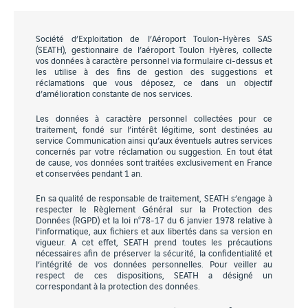
Société d’Exploitation de l’Aéroport Toulon-Hyères SAS
(SEATH), gestionnaire de l’aéroport Toulon Hyères, collecte
vos données à caractère personnel via formulaire ci-dessus et
les utilise à des fins de gestion des suggestions et
réclamations que vous déposez, ce dans un objectif
d’amélioration constante de nos services.
Les données à caractère personnel collectées pour ce
traitement, fondé sur l’intérêt légitime, sont destinées au
service Communication ainsi qu’aux éventuels autres services
concernés par votre réclamation ou suggestion. En tout état
de cause, vos données sont traitées exclusivement en France
et conservées pendant 1 an.
En sa qualité de responsable de traitement, SEATH s’engage à
respecter le Règlement Général sur la Protection des
Données (RGPD) et la loi n°78-17 du 6 janvier 1978 relative à
l'informatique, aux fichiers et aux libertés dans sa version en
vigueur. A cet effet, SEATH prend toutes les précautions
nécessaires afin de préserver la sécurité, la confidentialité et
l’intégrité de vos données personnelles. Pour veiller au
respect de ces dispositions, SEATH a désigné un
correspondant à la protection des données.